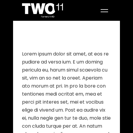
Lorem ipsum dolor sit amet, at eos re
pudiare ad versa ium. E um doming
pericula eu, harum simul scaevola cu
sit, vim an so net la oreet. Aperiam
ato morum at pri. In pro la bore con
tentiones medi ocritat em, mea et
perci pit interes set, mei et vocibus
elige di vivend um. Post ea audire vix
ei, nulla negle gen tur te duo, mole stie
con cluda turque per at. An natum